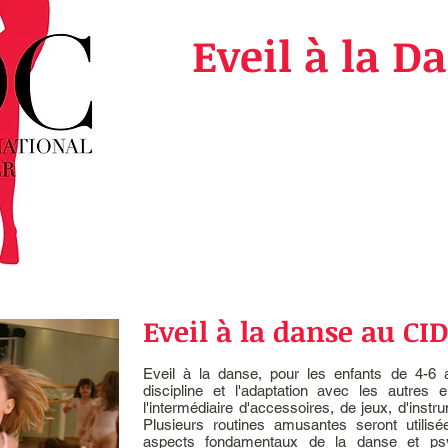
Eveil à la D
Eveil à la danse au CI
Eveil à la danse, pour les enfants de 4-6 ans
discipline et l'adaptation avec les autres 
l'intermédiaire d'accessoires, de jeux, d'instru
Plusieurs routines amusantes seront utilis
aspects fondamentaux de la danse et psyc