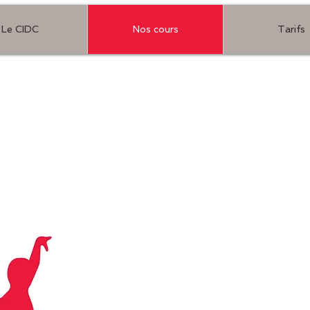
Le CIDC
Nos cours
Tarifs